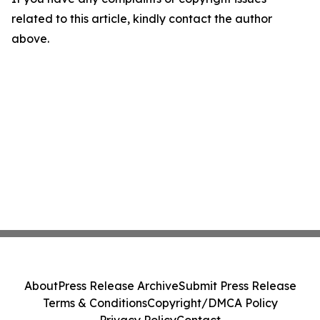
related to this article, kindly contact the author
above.
About
Press Release Archive
Submit Press Release
Terms & Conditions
Copyright/DMCA Policy