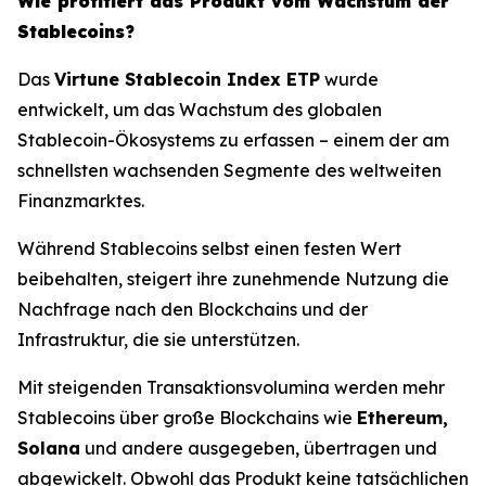
Wie profitiert das Produkt vom Wachstum der
Stablecoins?
Das
Virtune Stablecoin Index ETP
wurde
entwickelt, um das Wachstum des globalen
Stablecoin-Ökosystems zu erfassen – einem der am
schnellsten wachsenden Segmente des weltweiten
Finanzmarktes.
Während Stablecoins selbst einen festen Wert
beibehalten, steigert ihre zunehmende Nutzung die
Nachfrage nach den Blockchains und der
Infrastruktur, die sie unterstützen.
Mit steigenden Transaktionsvolumina werden mehr
Stablecoins über große Blockchains wie
Ethereum,
Solana
und andere ausgegeben, übertragen und
abgewickelt. Obwohl das Produkt keine tatsächlichen