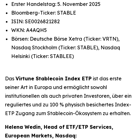
Erster Handelstag: 5. November 2025
Bloomberg-Ticker: STABLE
ISIN: SE0026821282
WKN: A4AQH5
Börsen: Deutsche Börse Xetra (Ticker: VRTN),
Nasdaq Stockholm (Ticker: STABLE), Nasdaq
Helsinki (Ticker: STABLEE)
Das
Virtune Stablecoin Index ETP
ist das erste
seiner Art in Europa und ermöglicht sowohl
institutionellen als auch privaten Investoren, über ein
reguliertes und zu 100 % physisch besichertes Index-
ETP Zugang zum Stablecoin-Ökosystem zu erhalten.
Helena Wedin, Head of ETF/ETP Services,
European Markets, Nasdaq: