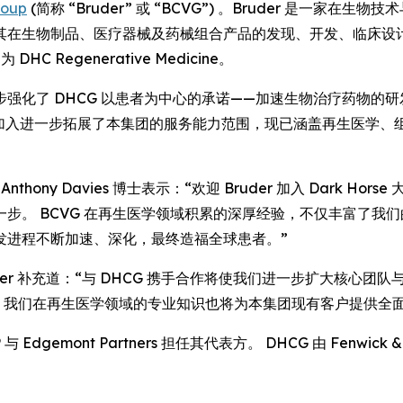
roup
(简称 “Bruder” 或 “BCVG”) 。Bruder 是一
在生物制品、医疗器械及药械组合产品的发现、开发、临床设计与
 DHC Regenerative Medicine。
强化了 DHCG 以患者为中心的承诺——加速生物治疗药物的
的加入进一步拓展了本集团的服务能力范围，现已涵盖再生医学、组织
席执行官 Anthony Davies 博士表示：“欢迎 Bruder 加入 D
步。 BCVG 在再生医学领域积累的深厚经验，不仅丰富了我
发进程不断加速、深化，最终造福全球患者。”
 Bruder 补充道：“与 DHCG 携手合作将使我们进一步扩大
 我们在再生医学领域的专业知识也将为本集团现有客户提供全
 与 Edgemont Partners 担任其代表方。 DHCG 由 Fenwick