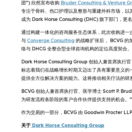
团”) 欣然宣布收购
Bruder Consulting & Venture G
专注于骨科、伤口护理以及整形与重建外科市场，以其
成为 Dark Horse Consulting (DHC) 旗下部门，更名为
通过构建一体化的咨询服务生态体系，此次收购进一步
与
Converge Consulting
的战略扩张后， BCVG 
络与 DHCG 全整合型全球咨询机构的定位高度契合。
Dark Horse Consulting Group 创始人兼首
标志着我们在战略增长时期又迈出了具有重要意义的一
提供全方位解决方案的能力。这将推动相关疗法的研
BCVG 创始人兼首席执行官、医学博士 Scott P.
为研发流程各阶段的客户合作伙伴提供支持的机会。”
作为交易的一部分，BCVG 由 Goodwin Procter LLP
关于
Dark Horse Consulting Group