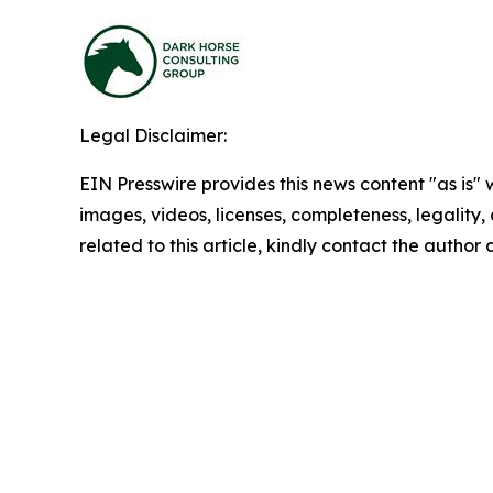
Legal Disclaimer:
EIN Presswire provides this news content "as is" 
images, videos, licenses, completeness, legality, o
related to this article, kindly contact the author