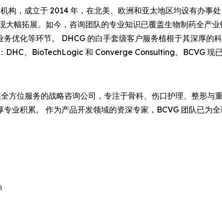
机构，成立于 2014 年，在北美、欧洲和亚太地区均设有办
实现大幅拓展。如今，咨询团队的专业知识已覆盖生物制药全产业
务优化等环节。 DHCG 的白手套级客户服务植根于其深厚的
ioTechLogic 和 Converge Consulting。BCV
全方位服务的战略咨询公司，专注于骨科、伤口护理、整形与
积累。 作为产品开发领域的资深专家，BCVG 团队已为全球 1
。

