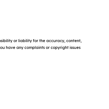
ility or liability for the accuracy, content,
f you have any complaints or copyright issues