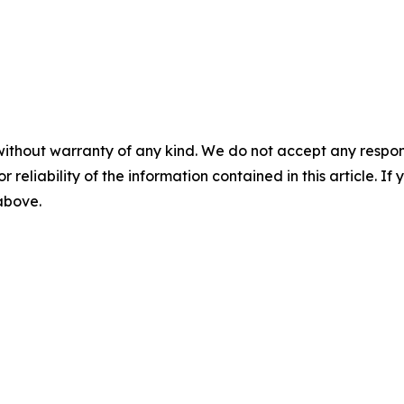
without warranty of any kind. We do not accept any responsib
r reliability of the information contained in this article. I
 above.